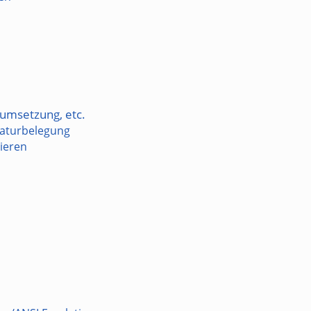
umsetzung, etc.
taturbelegung
ieren