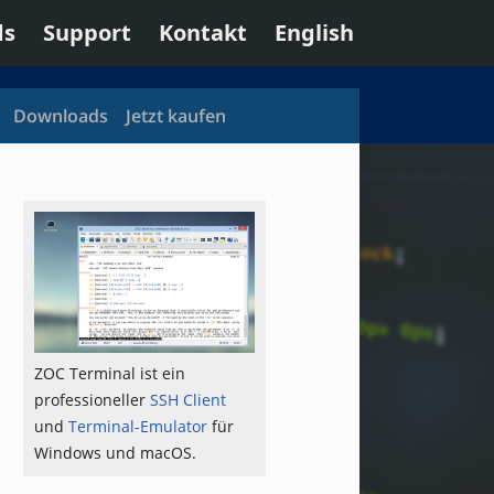
ds
Support
Kontakt
English
Downloads
Jetzt kaufen
ZOC Terminal ist ein
professioneller
SSH Client
und
Terminal-Emulator
für
Windows und macOS.