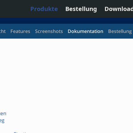
Produkte
Bestellung
Downloa
cht
Features
Screenshots
Dokumentation
Bestellung
ten
ieg