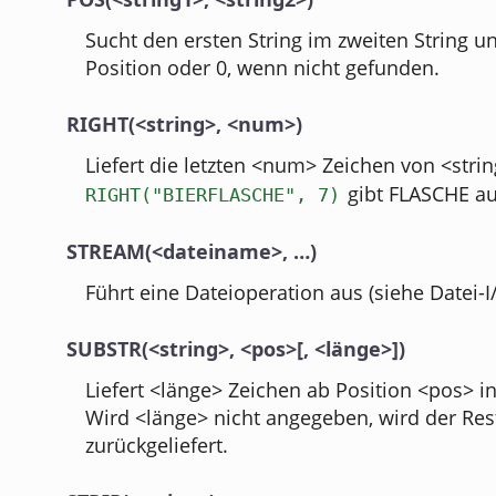
Sucht den ersten String im zweiten String und
Position oder 0, wenn nicht gefunden.
RIGHT(<string>, <num>)
Liefert die letzten <num> Zeichen von <strin
gibt FLASCHE au
RIGHT("BIERFLASCHE", 7)
STREAM(<dateiname>, …)
Führt eine Dateioperation aus (siehe Datei-I
SUBSTR(<string>, <pos>[, <länge>])
Liefert <länge> Zeichen ab Position <pos> in
Wird <länge> nicht angegeben, wird der Res
zurückgeliefert.