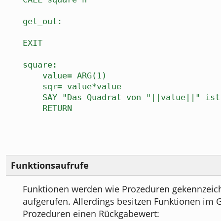
get_out:
EXIT
square:
value= ARG(1)
sqr= value*value
SAY "Das Quadrat von "||value||" ist
RETURN
Funktionsaufrufe
Funktionen werden wie Prozeduren gekennzeic
aufgerufen. Allerdings besitzen Funktionen im 
Prozeduren einen Rückgabewert: