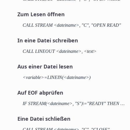
Zum Lesen öffnen
CALL STREAM <dateiname>, "C", "OPEN READ"
In eine Datei schreiben
CALL LINEOUT <dateiname>, <text>
Aus einer Datei lesen
<variable>=LINEIN(<dateiname>)
Auf EOF abprüfen
IF STREAM(<dateiname>, "S")\="READY" THEN …
Eine Datei schließen
CALL STREAM <dateiname>, "C", "CLOSE"