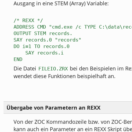
Ausgang in eine STEM (Array) Variable:
/* REXX */
ADDRESS CMD "cmd.exe /c TYPE C:\data\rec
OUTPUT STEM records.
SAY records.0 "records"
DO i=1 TO records.0
SAY records.i
END
Die Datei
bei den Beispielen im Re
FILEIO.ZRX
wendet diese Funktionen beispielhaft an.
Übergabe von Parametern an REXX
Von der ZOC Kommandozeile bzw. von ZOC-Be
kann auch ein Parameter an ein REXX Skript üb