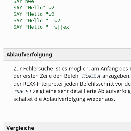
SAY hwe
SAY "Hello" w2
SAY "Hello "w2
SAY "Hello "||w2
SAY "Hello "||w||ex
Ablaufverfolgung
Zur Fehlersuche ist es möglich, am Anfang de
der ersten Zeile den Befehl
anzugeben. 
TRACE A
der REXX-Interpreter jeden Befehlsschritt vor d
zeigt eine sehr detaillierte Ablaufverfol
TRACE I
schaltet die Ablaufverfolgung wieder aus.
Vergleiche