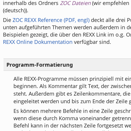
innerhalb des Ordners
ZOC Dateien
(wir empfehlen 
(deutsch)).
Die
ZOC REXX Reference (PDF, engl)
deckt alle drei P
unten aufgeführten Themen werden außerdem in d
Beispielen gezeigt, die über den REXX Link im o.g. O
REXX Online Dokumentation
verfügbar sind.
Programm-Formatierung
Alle REXX-Programme müssen prinzipiell mit 
beginnen. Als Kommentar gilt Text, der zwisch
steht. Außerdem gibt es Zeilenkommentare, di
eingeleitet werden und bis zum Ende der Zeile g
Es können mehrere Befehle in eine Zeile gesch
wenn diese durch Komma voneinander getrennt
Befehl kann in der nächsten Zeile fortgesetzt 