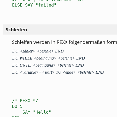
ELSE SAY "failed"
Schleifen
Schleifen werden in REXX folgendermaßen formu
DO <zähler> <befehle> END
DO WHILE <bedingung> <befehle> END
DO UNTIL <bedingung> <befehle> END
DO <variable>=<start> TO <ende> <befehle> END
/* REXX */
DO 5
SAY "Hello"