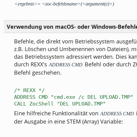
<ergebnis>= <zoc-befehlsname>(<argument(e)>)
Verwendung von macOS- oder Windows-Befehl
Befehle, die direkt vom Betriebssystem ausgefü
z.B. Löschen und Umbenennen von Dateien), mü
das Betriebssystem adressiert werden. Dies ka
durch REXX's
Befehl oder durch 
ADDRESS CMD
Befehl geschehen.
/* REXX */
ADDRESS CMD "cmd.exe /c DEL UPLOAD.TMP"
CALL ZocShell "DEL UPLOAD.TMP"
Eine hilfreiche Funktionalität von
ADDRESS CMD
der Ausgabe in eine STEM (Array) Variable: