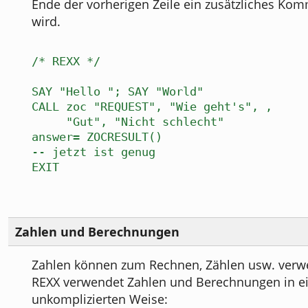
Ende der vorherigen Zeile ein zusätzliches Ko
wird.
/* REXX */
SAY "Hello "; SAY "World"
CALL zoc "REQUEST", "Wie geht's", ,
"Gut", "Nicht schlecht"
answer= ZOCRESULT()
-- jetzt ist genug
EXIT
Zahlen und Berechnungen
Zahlen können zum Rechnen, Zählen usw. verw
REXX verwendet Zahlen und Berechnungen in e
unkomplizierten Weise: