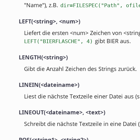
"Name"), z.B.
dir=FILESPEC("Path", ofil
LEFT(<string>, <num>)
Liefert die ersten <num> Zeichen von <string
gibt BIER aus.
LEFT("BIERFLASCHE", 4)
LENGTH(<string>)
Gibt die Anzahl Zeichen des Strings zurück.
LINEIN(<dateiname>)
Liest die nächste Textzeile einer Datei aus (s
LINEOUT(<dateiname>, <text>)
Schreibt die nächste Textzeile in eine Datei (
POS(<string1>, <string2>)