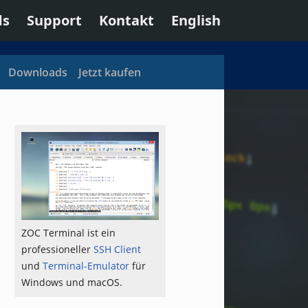
ds
Support
Kontakt
English
Downloads
Jetzt kaufen
ZOC Terminal ist ein
professioneller
SSH Client
und
Terminal-Emulator
für
Windows und macOS.