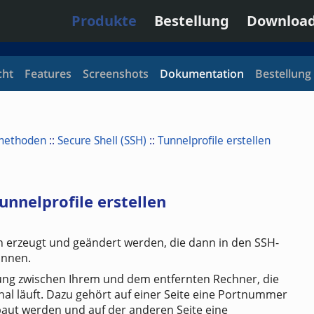
Produkte
Bestellung
Downloa
cht
Features
Screenshots
Dokumentation
Bestellung
methoden
::
Secure Shell (SSH)
::
Tunnelprofile erstellen
unnelprofile erstellen
n erzeugt und geändert werden, die dann in den SSH-
önnen.
dung zwischen Ihrem und dem entfernten Rechner, die
al läuft. Dazu gehört auf einer Seite eine Portnummer
aut werden und auf der anderen Seite eine