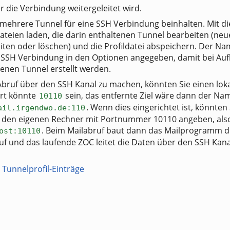
 die Verbindung weitergeleitet wird.
r mehrere Tunnel für eine SSH Verbindung beinhalten. Mit d
ateien laden, die darin enthaltenen Tunnel bearbeiten (neu
ten oder löschen) und die Profildatei abspeichern. Der Na
er SSH Verbindung in den Optionen angegeben, damit bei Au
tenen Tunnel erstellt werden.
 Abruf über den SSH Kanal zu machen, könnten Sie einen lok
ort könnte
sein, das entfernte Ziel wäre dann der Na
10110
. Wenn dies eingerichtet ist, könnten 
ail.irgendwo.de:110
 den eigenen Rechner mit Portnummer 10110 angeben, als
. Beim Mailabruf baut dann das Mailprogramm d
ost:10110
f und das laufende ZOC leitet die Daten über den SSH Kan
d
Tunnelprofil-Einträge