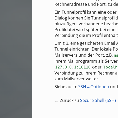
Rechneradresse und Port, zu der
Ein Tunnelprofil kann eine ode
Dialog können Sie Tunnelprofild
hinzufügen, vorhandene bearbei
Profildatei wird später bei ein
Verbindung die im Profil enthal
Um z.B. eine gesicherten Email
Tunnel einrichten. Der lokale P
Mailservers und der Port, z.B.
m
Ihrem Mailprogramm als Server
oder
127.0.0.1:10110
localh
Verbindung zu Ihrem Rechner au
zum Mailserver weiter.
Siehe auch:
SSH→Optionen
un
← Zurück zu
Secure Shell (SSH)