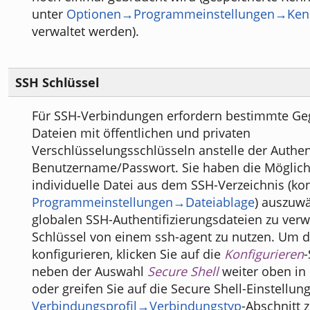
unter
Optionen→Programmeinstellungen→Ken
verwaltet werden).
SSH Schlüssel
Für SSH-Verbindungen erfordern bestimmte Ge
Dateien mit öffentlichen und privaten
Verschlüsselungsschlüsseln anstelle der Authen
Benutzername/Passwort. Sie haben die Möglichk
individuelle Datei aus dem SSH-Verzeichnis (konf
Programmeinstellungen→Dateiablage
) auszuwä
globalen SSH-Authentifizierungsdateien zu ver
Schlüssel von einem ssh-agent zu nutzen. Um d
konfigurieren, klicken Sie auf die
Konfigurieren
-
neben der Auswahl
Secure Shell
weiter oben in
oder greifen Sie auf die Secure Shell-Einstellun
Verbindungsprofil→Verbindungstyp
-Abschnitt z