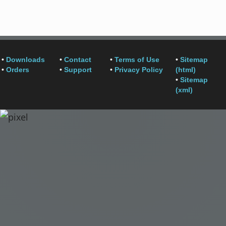
•
Downloads
•
Contact
•
Terms of Use
•
Sitemap
•
Orders
•
Support
•
Privacy Policy
(html)
•
Sitemap
(xml)