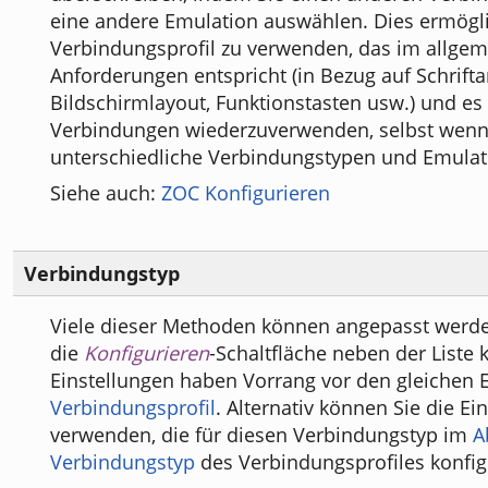
eine andere Emulation auswählen. Dies ermögli
Verbindungsprofil zu verwenden, das im allgem
Anforderungen entspricht (in Bezug auf Schriftar
Bildschirmlayout, Funktionstasten usw.) und es
Verbindungen wiederzuverwenden, selbst wenn
unterschiedliche Verbindungstypen und Emulat
Siehe auch:
ZOC Konfigurieren
Verbindungstyp
Viele dieser Methoden können angepasst werde
die
Konfigurieren
-Schaltfläche neben der Liste k
Einstellungen haben Vorrang vor den gleichen 
Verbindungsprofil
. Alternativ können Sie die Ei
verwenden, die für diesen Verbindungstyp im
A
Verbindungstyp
des Verbindungsprofiles konfigu