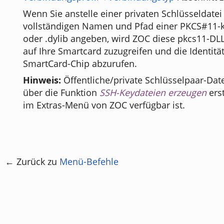
Wenn Sie anstelle einer privaten Schlüsseldatei
vollständigen Namen und Pfad einer PKCS#11-
oder .dylib angeben, wird ZOC diese pkcs11-D
auf Ihre Smartcard zuzugreifen und die Identit
SmartCard-Chip abzurufen.
Hinweis:
Öffentliche/private Schlüsselpaar-Da
über die Funktion
SSH-Keydateien erzeugen
erst
im Extras-Menü von ZOC verfügbar ist.
← Zurück zu
Menü-Befehle