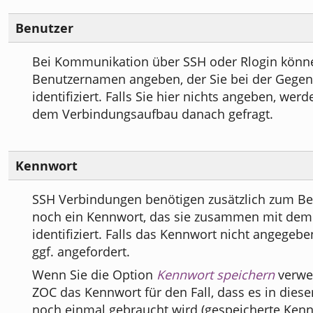
Benutzer
Bei Kommunikation über SSH oder Rlogin könne
Benutzernamen angeben, der Sie bei der Gegen
identifiziert. Falls Sie hier nichts angeben, werd
dem Verbindungsaufbau danach gefragt.
Kennwort
SSH Verbindungen benötigen zusätzlich zum B
noch ein Kennwort, das sie zusammen mit de
identifiziert. Falls das Kennwort nicht angegebe
ggf. angefordert.
Wenn Sie die Option
Kennwort speichern
verwe
ZOC das Kennwort für den Fall, dass es in dies
noch einmal gebraucht wird (gespeicherte Ken