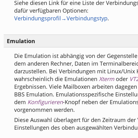
Siehe diesen Link für eine Liste der Verbindun
dafür verfügbaren Optionen:
Verbindungsprofil→Verbindungstyp
.
Emulation
Die Emulation ist abhängig von der Gegenstelle
dem anderen Rechner, Daten im Terminalberei
darzustellen. Bei Verbindungen mit Linux/Unix 
wahrscheinlich die Emulationen
Xterm
oder
VT
Ergebnissen. Viele Mailboxen arbeiten dagegen
BBS Emulation. Emulationsspezifische Einstell
dem
Konfigurieren
-Knopf neben der Emulations
vorgenommen werden.
Diese Auswahl überlagert für den Zeitraum der 
Einstellungen des oben ausgewählten Verbindun