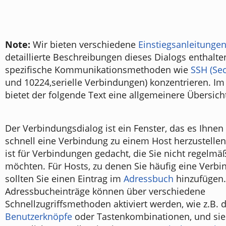
Note:
Wir bieten verschiedene
Einstiegsanleitunge
detaillierte Beschreibungen dieses Dialogs enthalte
spezifische Kommunikationsmethoden wie
SSH (Sec
und 10224,serielle Verbindungen) konzentrieren. I
bietet der folgende Text eine allgemeinere Übersich
Der Verbindungsdialog ist ein Fenster, das es Ihnen
schnell eine Verbindung zu einem Host herzustellen
ist für Verbindungen gedacht, die Sie nicht regelmäß
möchten. Für Hosts, zu denen Sie häufig eine Verbi
sollten Sie einen Eintrag im
Adressbuch
hinzufügen.
Adressbucheinträge können über verschiedene
Schnellzugriffsmethoden aktiviert werden, wie z.B. 
Benutzerknöpfe
oder Tastenkombinationen, und sie