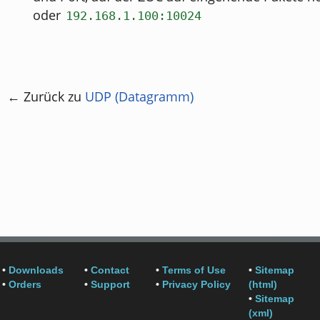
oder
192.168.1.100:10024
← Zurück zu
UDP (Datagramm)
•
Downloads
•
Contact
•
Terms of Use
•
Sitemap
•
Orders
•
Support
•
Privacy Policy
(html)
•
Sitemap
(xml)