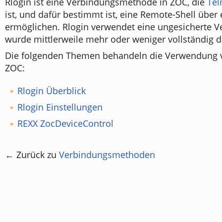
Rlogin ist eine Verbindungsmethode in ZOC, die
Tel
ist, und dafür bestimmt ist, eine Remote-Shell über
ermöglichen. Rlogin verwendet eine ungesicherte V
wurde mittlerweile mehr oder weniger vollständig 
Die folgenden Themen behandeln die Verwendung v
ZOC:
Rlogin Überblick
Rlogin Einstellungen
REXX ZocDeviceControl
← Zurück zu
Verbindungsmethoden