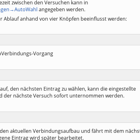
ezeit zwischen den Versuchen kann in
ngen→AutoWahl
angegeben werden.
 Ablauf anhand von vier Knöpfen beeinflusst werden:
oVerbindungs-Vorgang
f, den nächsten Eintrag zu wählen, kann die eingestellte
d der nächste Versuch sofort unternommen werden.
 den aktuellen Verbindungsaufbau und fährt mit dem nächs
gene Eintrag wird später bearbeitet.