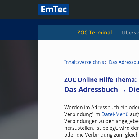
ZOC Terminal
Übersi
Inhaltsverzeichnis
::
Das Adressbu
ZOC Online Hilfe Thema:
Das Adressbuch → Di
Werden im Adressbuch ein oder
Verbindung' im
Datei-Menü
aufg
Verbindungen zu den angegebe
herzustellen. Ist belegt, wird 
oder die Verbindung zum gleich