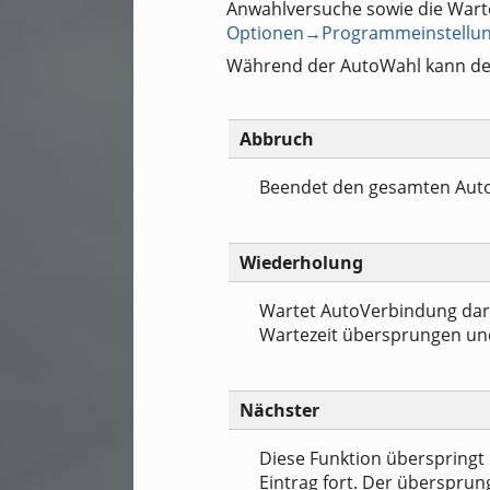
Anwahlversuche sowie die Wart
Optionen→Programmeinstellu
Während der AutoWahl kann der
Abbruch
Beendet den gesamten Aut
Wiederholung
Wartet AutoVerbindung darau
Wartezeit übersprungen un
Nächster
Diese Funktion überspringt
Eintrag fort. Der übersprun