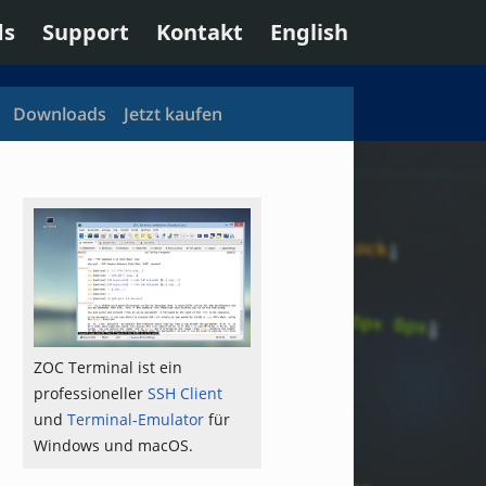
ds
Support
Kontakt
English
Downloads
Jetzt kaufen
ZOC Terminal ist ein
professioneller
SSH Client
und
Terminal-Emulator
für
Windows und macOS.