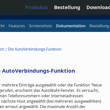
Produkte
Bestellung
Downloa
cht
Features
Screenshots
Dokumentation
Bestellung
ch
::
Die AutoVerbindungs-Funktion
e AutoVerbindungs-Funktion
 mehrere Einträge ausgewählt oder die Funktion 'Neue
erufen, erscheint das AutoWahl-Fenster. Es versucht,
nen Telefonnummern oder Internetadressen
der nächste Host angewählt (bei mehreren ausgewählten)
en erneut angewählt. Die maximale Anzahl der