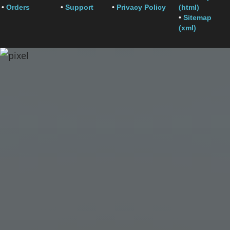
•
Orders
•
Support
•
Privacy Policy
(html)
•
Sitemap
(xml)