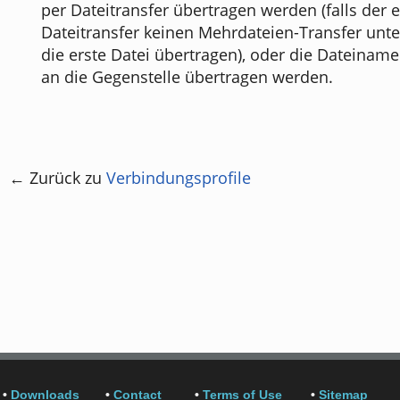
per Dateitransfer übertragen werden (falls der e
Dateitransfer keinen Mehrdateien-Transfer unter
die erste Datei übertragen), oder die Dateinam
an die Gegenstelle übertragen werden.
← Zurück zu
Verbindungsprofile
•
Downloads
•
Contact
•
Terms of Use
•
Sitemap