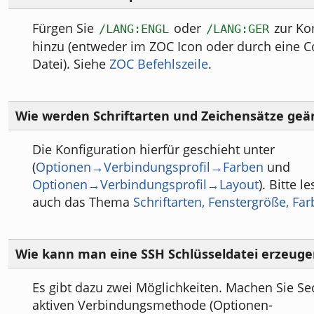
Fürgen Sie
oder
zur Ko
/LANG:ENGL
/LANG:GER
hinzu (entweder im ZOC Icon oder durch eine 
Datei). Siehe
ZOC Befehlszeile
.
Wie werden Schriftarten und Zeichensätze geä
Die Konfiguration hierfür geschieht unter
(
Optionen→Verbindungsprofil→Farben
und
Optionen→Verbindungsprofil→Layout
). Bitte l
auch das Thema
Schriftarten, Fenstergröße, Fa
Wie kann man eine SSH Schlüsseldatei erzeuge
Es gibt dazu zwei Möglichkeiten. Machen Sie Sec
aktiven Verbindungsmethode (Optionen-