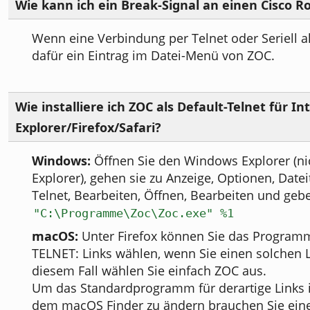
Wie kann ich ein Break-Signal an einen Cisco R
Wenn eine Verbindung per Telnet oder Seriell akt
dafür ein Eintrag im Datei-Menü von ZOC.
Wie installiere ich ZOC als Default-Telnet für In
Explorer/Firefox/Safari?
Windows:
Öffnen Sie den Windows Explorer (nic
Explorer), gehen sie zu Anzeige, Optionen, Date
Telnet, Bearbeiten, Öffnen, Bearbeiten und geb
"C:\Programme\Zoc\Zoc.exe" %1
macOS:
Unter Firefox können Sie das Programm
TELNET: Links wählen, wenn Sie einen solchen L
diesem Fall wählen Sie einfach ZOC aus.
Um das Standardprogramm für derartige Links i
dem macOS Finder zu ändern brauchen Sie eine