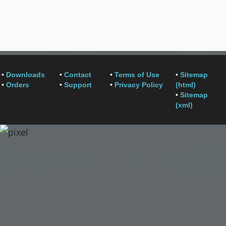
•
Downloads
•
Contact
•
Terms of Use
•
Sitemap
•
Orders
•
Support
•
Privacy Policy
(html)
•
Sitemap
(xml)