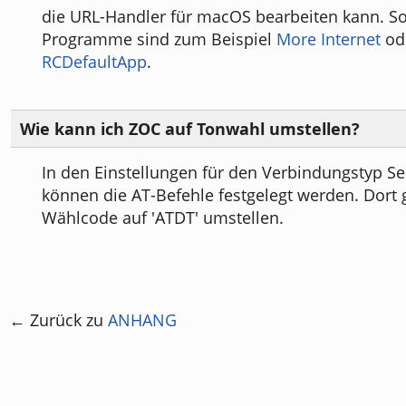
die URL-Handler für macOS bearbeiten kann. S
Programme sind zum Beispiel
More Internet
od
RCDefaultApp
.
Wie kann ich ZOC auf Tonwahl umstellen?
In den Einstellungen für den Verbindungstyp S
können die AT-Befehle festgelegt werden. Dort 
Wählcode auf 'ATDT' umstellen.
← Zurück zu
ANHANG