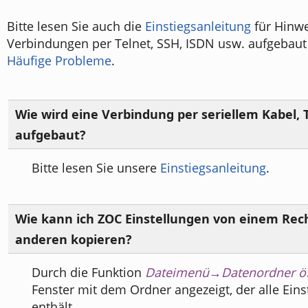
Bitte lesen Sie auch die
Einstiegsanleitung
für Hinwe
Verbindungen per Telnet, SSH, ISDN usw. aufgebau
Häufige Probleme
.
Wie wird eine Verbindung per seriellem Kabel, 
aufgebaut?
Bitte lesen Sie unsere
Einstiegsanleitung
.
Wie kann ich ZOC Einstellungen von einem Rec
anderen kopieren?
Durch die Funktion
Dateimenü→Datenordner ö
Fenster mit dem Ordner angezeigt, der alle Ein
enthält.