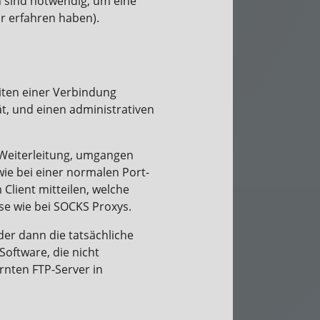
n sind notwendig, um eine
hr erfahren haben).
eiten einer Verbindung
ät, und einen administrativen
-Weiterleitung, umgangen
wie bei einer normalen Port-
 Client mitteilen, welche
ise wie bei SOCKS Proxys.
der dann die tatsächliche
Software, die nicht
ernten FTP-Server in