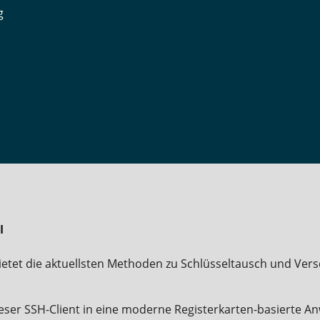
g
l
etet die aktuellsten Methoden zu Schlüsseltausch und Vers
eser SSH-Client in eine moderne Registerkarten-basierte 