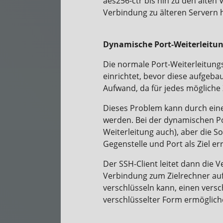
aes256-ctr bis hin zu den alten
Verbindung zu älteren Servern h
Dynamische Port-Weiterleitu
Die normale Port-Weiterleitungs
einrichtet, bevor diese aufgeba
Aufwand, da für jedes mögliche 
Dieses Problem kann durch eine
werden. Bei der dynamischen Por
Weiterleitung auch), aber die So
Gegenstelle und Port als Ziel er
Der SSH-Client leitet dann die 
Verbindung zum Zielrechner aufba
verschlüsseln kann, einen versch
verschlüsselter Form ermöglich