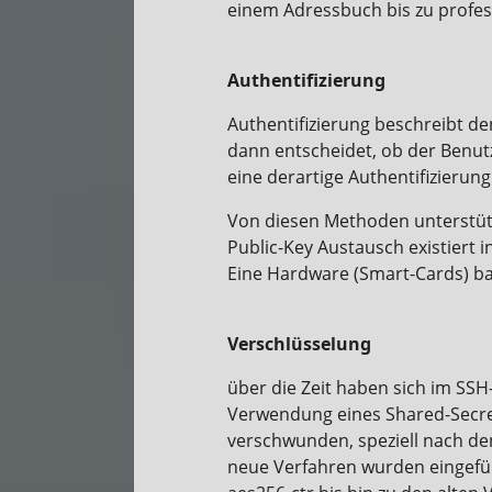
einem Adressbuch bis zu profess
Authentifizierung
Authentifizierung beschreibt de
dann entscheidet, ob der Benutz
eine derartige Authentifizieru
Von diesen Methoden unterstütz
Public-Key Austausch existiert
Eine Hardware (Smart-Cards) bas
Verschlüsselung
über die Zeit haben sich im SS
Verwendung eines Shared-Secret
verschwunden, speziell nach den
neue Verfahren wurden eingefüh