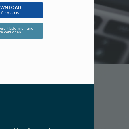
OWNLOAD
 für macOS
ere Platformen und
ere Versionen