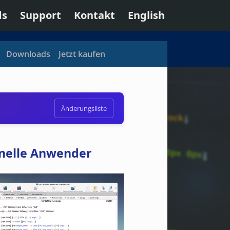
ds
Support
Kontakt
English
Downloads
Jetzt kaufen
Änderungsliste
onelle Anwender