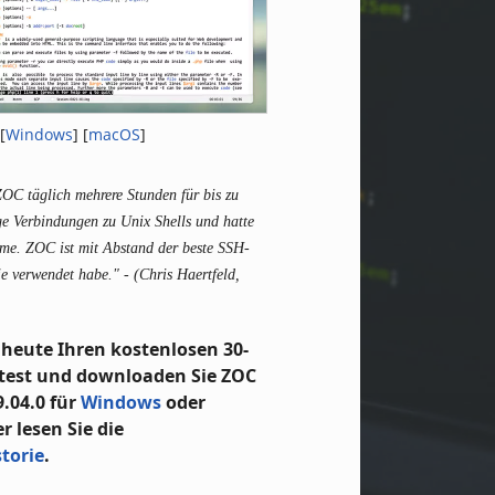
[
Windows
] [
macOS
]
OC täglich mehrere Stunden für bis zu
ige Verbindungen zu Unix Shells und hatte
me. ZOC ist mit Abstand der beste SSH-
 je verwendet habe."
- (Chris Haertfeld,
 heute Ihren kostenlosen 30-
test und downloaden Sie ZOC
.04.0 für
Windows
oder
er lesen Sie die
torie
.