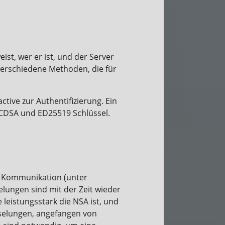
st, wer er ist, und der Server
 verschiedene Methoden, die für
ive zur Authentifizierung. Ein
ECDSA und ED25519 Schlüssel.
er Kommunikation (unter
ungen sind mit der Zeit wieder
leistungsstark die NSA ist, und
sselungen, angefangen von