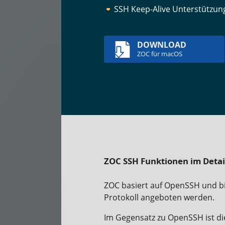
SSH Keep-Alive Unterstützun
DOWNLOAD
ZOC für macOS
ZOC SSH Funktionen im Detai
ZOC basiert auf OpenSSH und bi
Protokoll angeboten werden.
Im Gegensatz zu OpenSSH ist di