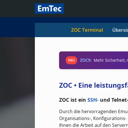
ZOC Terminal
Übersi
ZOC9:
Mehr Sicherheit,
NEU
ZOC • Eine leistung
ZOC ist ein
SSH-
und Telnet
Durch die hervorragenden Emula
Organisations-, Konfigurations
Ihnen die Arbeit auf den Servern