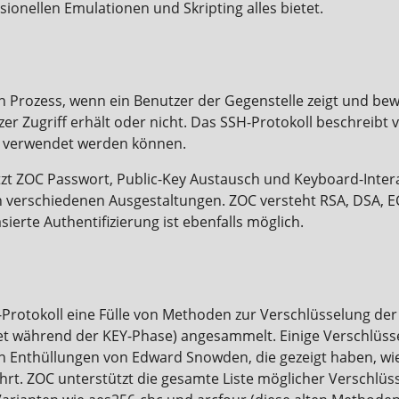
ionellen Emulationen und Skripting alles bietet.
n Prozess, wenn ein Benutzer der Gegenstelle zeigt und bewei
er Zugriff erhält oder nicht. Das SSH-Protokoll beschreibt
ng verwendet werden können.
t ZOC Passwort, Public-Key Austausch und Keyboard-Interact
 in verschiedenen Ausgestaltungen. ZOC versteht RSA, DSA, 
ierte Authentifizierung ist ebenfalls möglich.
H-Protokoll eine Fülle von Methoden zur Verschlüsselung d
 während der KEY-Phase) angesammelt. Einige Verschlüssel
 Enthüllungen von Edward Snowden, die gezeigt haben, wie 
rt. ZOC unterstützt die gesamte Liste möglicher Verschlü