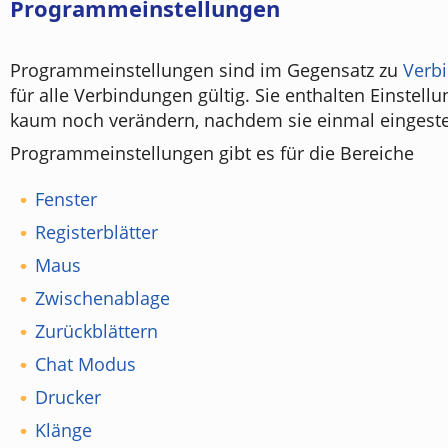
Programmeinstellungen
Programmeinstellungen sind im Gegensatz zu
Verb
für alle Verbindungen gültig. Sie enthalten Einstellu
kaum noch verändern, nachdem sie einmal eingestel
Programmeinstellungen gibt es für die Bereiche
Fenster
Registerblätter
Maus
Zwischenablage
Zurückblättern
Chat Modus
Drucker
Klänge