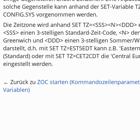
solche Gegenstelle kann anhand der SET-Variable TZ
CONFIG.SYS vorgenommen werden.
Die Zeitzone wird anhand SET TZ=<SSS><N><DDD> ei
<SSS> einen 3-stelligen Standard-Zeit-Code, <N> de
Greenwich und <DDD> einen 3-stelligen Sommer/Wi
darstellt, d.h. mit SET TZ=EST5EDT kann z.B. 'Easter
(Standard) oder mit SET TZ=CET2CDT die 'Central E
eingestellt werden.
← Zurück zu
ZOC starten (Kommandozeilenparamet
Variablen)