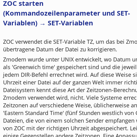
ZOC starten
(Kommandozeilenparameter und SET-
Variablen) → SET-Variablen
ZOC verwendet die SET-Variable TZ, um das bei Z
übertragene Datum der Datei zu korrigieren.
Zmodem wurde unter UNIX entwickelt, wo Datum u
als 'Greenwich time' gespeichert sind und die jeweili
jedem DIR-Befehl errechnet wird. Auf diese Weise 
Uhrzeit einer Datei auf der ganzen Welt immer richt
Dateisystem kennt diese Art der Zeitzonen-Berechn
Zmodem verwendet wird, nicht. Viele Systeme erre
Zeitzonen auf verschiedene Weise, üblicherweise a
'Eastern Standard Time' (fünf Stunden westlich von
Dateien, die von einem solchen Sender empfangen
von ZOC mit der richtigen Uhrzeit abgespeichert. L
einige Gegenstellen andere Zeitzonen. Eine Anpass