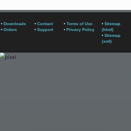
•
Downloads
•
Contact
•
Terms of Use
•
Sitemap
•
Orders
•
Support
•
Privacy Policy
(html)
•
Sitemap
(xml)