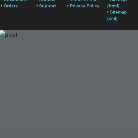
•
Orders
•
Support
•
Privacy Policy
(html)
•
Sitemap
(xml)