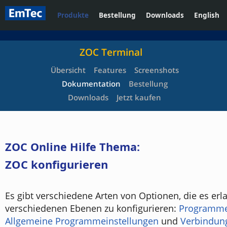
Produkte
Bestellung
Downloads
English
ZOC Terminal
Übersicht
Features
Screenshots
Dokumentation
Bestellung
Downloads
Jetzt kaufen
ZOC Online Hilfe Thema:
ZOC konfigurieren
Es gibt verschiedene Arten von Optionen, die es erl
verschiedenen Ebenen zu konfigurieren:
Programme
Allgemeine Programmeinstellungen
und
Verbindung