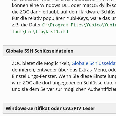
können eine Windows DLL oder macOS dylib/so
die ZOC dann erlaubt, auf den Hardware-Schlüss
Für die relativ populären Yubi-Keys, wäre das 
z.B. die Datei
C:\Program Files\Yubico\Yubi
.
Tool\bin\libykcs11.dll
Globale SSH Schlüsseldateien
ZOC bietet die Möglichkeit,
Globale Schlüsselda
definieren, entweder über das Extras-Menü, od
Einstellungs-Fenster. Wenn Sie diese Einstellu
wird ZOC alle dort angegebenen Schlüsseldate
und sie dem Server zur möglichen Authentifizie
Windows-Zertifikat oder CAC/PIV Leser