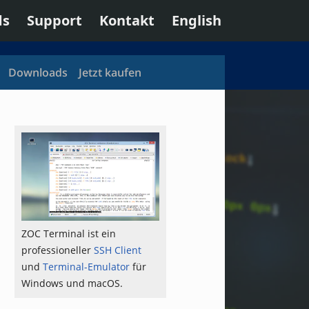
ds
Support
Kontakt
English
Downloads
Jetzt kaufen
ZOC Terminal ist ein
professioneller
SSH Client
und
Terminal-Emulator
für
Windows und macOS.