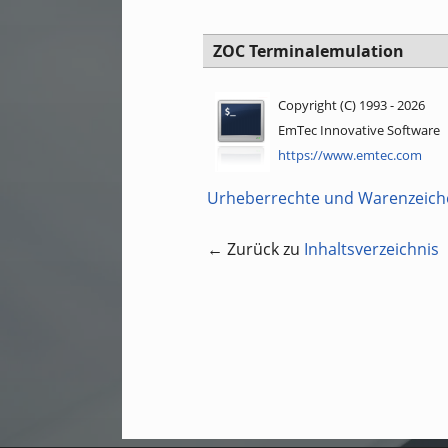
ZOC Terminalemulation
Copyright (C) 1993 - 2026
EmTec Innovative Software
https://www.emtec.com
Urheberrechte und Warenzeich
← Zurück zu
Inhaltsverzeichnis