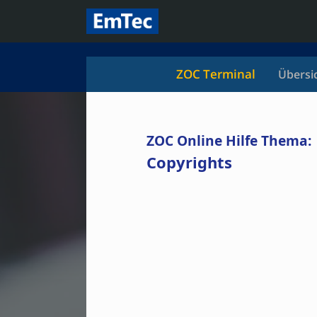
ZOC Terminal
Übersi
ZOC Online Hilfe Thema:
Copyrights