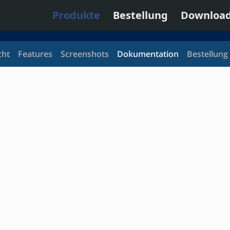
Produkte
Bestellung
Downloa
cht
Features
Screenshots
Dokumentation
Bestellung