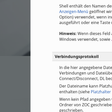
Shell enthält den Namen der
Anzeigen-Menü
geöffnet wir
Option) verwendet, wenn inn
ausgeführt oder eine Taste m
Hinweis:
Wenn dieses Feld
Windows verwendet, sowie
Verbindungsprotokoll
In die hier angegebene Datei
Verbindungen und Dateiübe
Connect/Disconnect, DL be
Der Dateiname kann Platzha
enthalten (siehe
Platzhalter
Wenn kein Pfad angegeben wi
Ordner von ZOC geschrieben.
geschrieben.