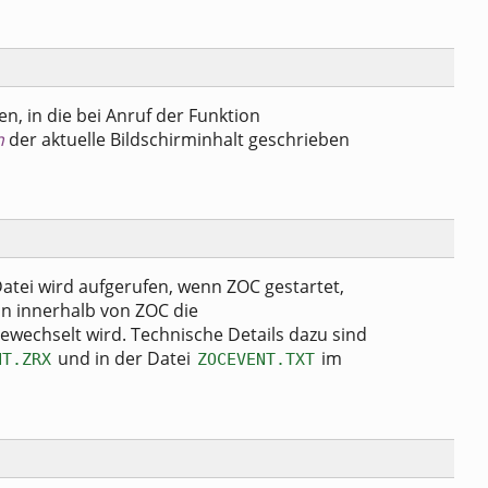
n, in die bei Anruf der Funktion
n
der aktuelle Bildschirminhalt geschrieben
atei wird aufgerufen, wenn ZOC gestartet,
 innerhalb von ZOC die
echselt wird. Technische Details dazu sind
und in der Datei
im
NT.ZRX
ZOCEVENT.TXT