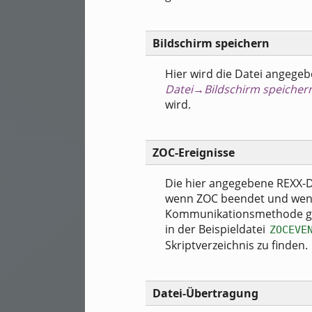
Bildschirm speichern
Hier wird die Datei angegebe
Datei→Bildschirm speicher
wird.
ZOC-Ereignisse
Die hier angegebene REXX-D
wenn ZOC beendet und wenn
Kommunikationsmethode gew
in der Beispieldatei
ZOCEVE
Skriptverzeichnis zu finden.
Datei-Übertragung