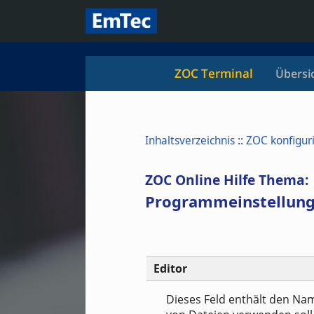
ZOC Terminal
Übersi
Inhaltsverzeichnis
::
ZOC konfigur
ZOC Online Hilfe Thema:
Programmeinstellunge
Editor
Dieses Feld enthält den Na