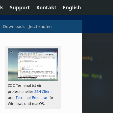
ds
Support
Kontakt
English
Downloads
Jetzt kaufen
ZOC Terminal ist ein
professioneller
SSH Client
und
Terminal-Emulator
für
Windows und macOS.