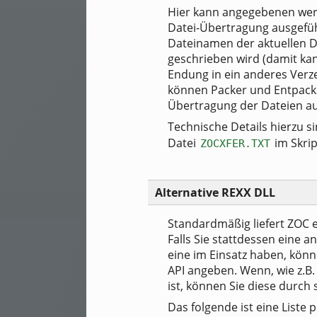
Hier kann angegebenen werd
Datei-Übertragung ausgeführ
Dateinamen der aktuellen Da
geschrieben wird (damit kan
Endung in ein anderes Verz
können Packer und Entpacke
Übertragung der Dateien a
Technische Details hierzu si
Datei
im Skrip
ZOCXFER.TXT
Alternative REXX DLL
Standardmäßig liefert ZOC e
Falls Sie stattdessen eine 
eine im Einsatz haben, kön
API angeben. Wenn, wie z.B.
ist, können Sie diese durch 
Das folgende ist eine List