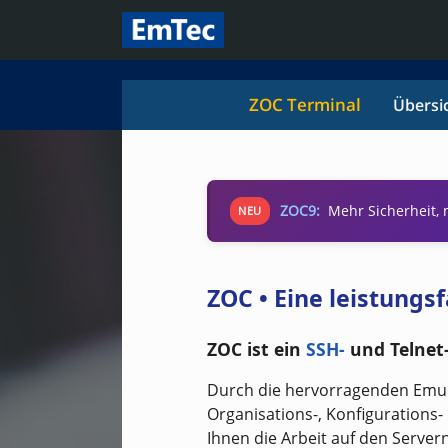
ZOC Terminal
Übersi
ZOC9:
Mehr Sicherheit,
NEU
ZOC • Eine leistung
ZOC ist ein
SSH-
und Telnet
Durch die hervorragenden Emula
Organisations-, Konfigurations
Ihnen die Arbeit auf den Servern