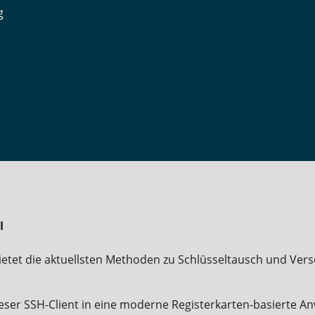
g
l
etet die aktuellsten Methoden zu Schlüsseltausch und Vers
eser SSH-Client in eine moderne Registerkarten-basierte 