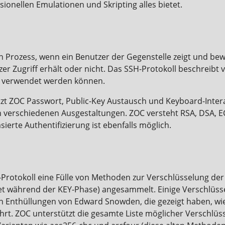
ionellen Emulationen und Skripting alles bietet.
n Prozess, wenn ein Benutzer der Gegenstelle zeigt und bewei
er Zugriff erhält oder nicht. Das SSH-Protokoll beschreibt
ng verwendet werden können.
t ZOC Passwort, Public-Key Austausch und Keyboard-Interact
 in verschiedenen Ausgestaltungen. ZOC versteht RSA, DSA, 
ierte Authentifizierung ist ebenfalls möglich.
H-Protokoll eine Fülle von Methoden zur Verschlüsselung d
 während der KEY-Phase) angesammelt. Einige Verschlüssel
 Enthüllungen von Edward Snowden, die gezeigt haben, wie 
rt. ZOC unterstützt die gesamte Liste möglicher Verschlü