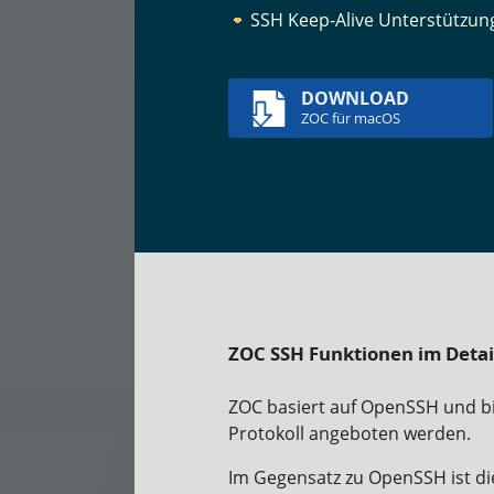
SSH Keep-Alive Unterstützun
DOWNLOAD
ZOC für macOS
ZOC SSH Funktionen im Detai
ZOC basiert auf OpenSSH und bi
Protokoll angeboten werden.
Im Gegensatz zu OpenSSH ist di