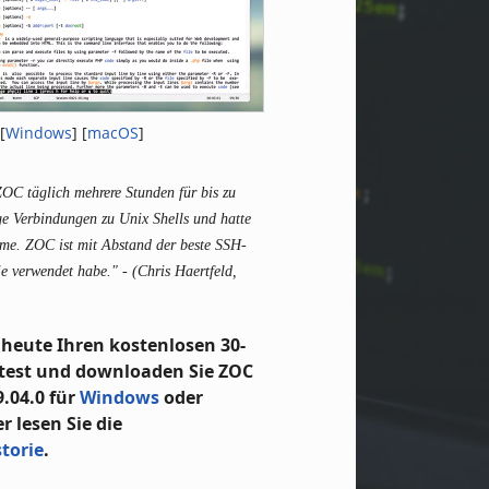
[
Windows
] [
macOS
]
OC täglich mehrere Stunden für bis zu
ige Verbindungen zu Unix Shells und hatte
me. ZOC ist mit Abstand der beste SSH-
 je verwendet habe."
- (Chris Haertfeld,
 heute Ihren kostenlosen 30-
test und downloaden Sie ZOC
.04.0 für
Windows
oder
er lesen Sie die
torie
.