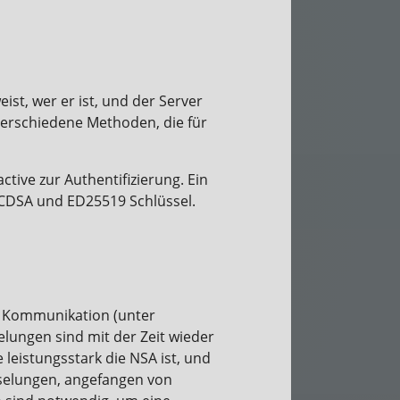
st, wer er ist, und der Server
 verschiedene Methoden, die für
ive zur Authentifizierung. Ein
ECDSA und ED25519 Schlüssel.
er Kommunikation (unter
ungen sind mit der Zeit wieder
leistungsstark die NSA ist, und
sselungen, angefangen von