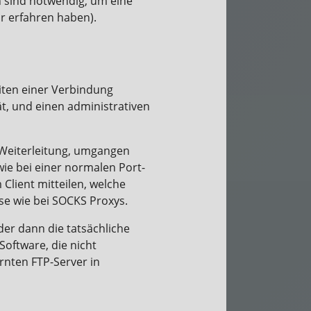
n sind notwendig, um eine
hr erfahren haben).
eiten einer Verbindung
ät, und einen administrativen
-Weiterleitung, umgangen
wie bei einer normalen Port-
 Client mitteilen, welche
ise wie bei SOCKS Proxys.
der dann die tatsächliche
Software, die nicht
ernten FTP-Server in