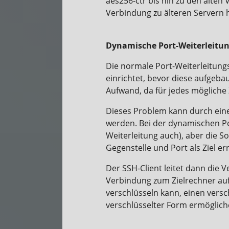
aes256-ctr bis hin zu den alten
Verbindung zu älteren Servern h
Dynamische Port-Weiterleitu
Die normale Port-Weiterleitungs
einrichtet, bevor diese aufgeba
Aufwand, da für jedes mögliche 
Dieses Problem kann durch eine
werden. Bei der dynamischen Por
Weiterleitung auch), aber die So
Gegenstelle und Port als Ziel er
Der SSH-Client leitet dann die 
Verbindung zum Zielrechner aufba
verschlüsseln kann, einen versch
verschlüsselter Form ermöglich