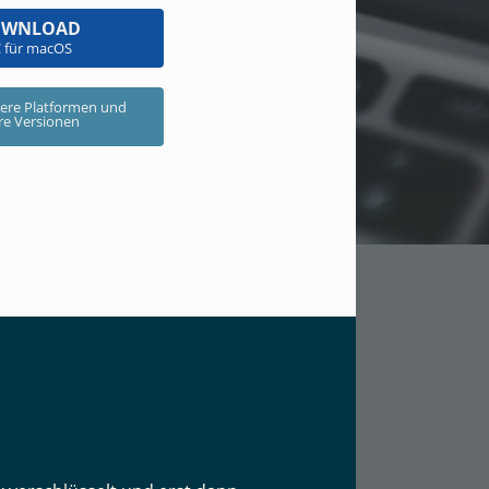
OWNLOAD
 für macOS
ere Platformen und
ere Versionen