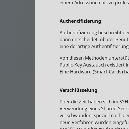
einem Adressbuch bis zu profess
Authentifizierung
Authentifizierung beschreibt de
dann entscheidet, ob der Benutz
eine derartige Authentifizieru
Von diesen Methoden unterstütz
Public-Key Austausch existiert
Eine Hardware (Smart-Cards) bas
Verschlüsselung
über die Zeit haben sich im SS
Verwendung eines Shared-Secret
verschwunden, speziell nach den
neue Verfahren wurden eingefüh