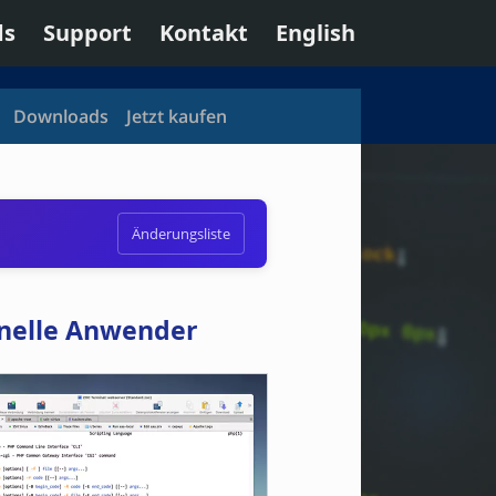
ds
Support
Kontakt
English
Downloads
Jetzt kaufen
Änderungsliste
onelle Anwender