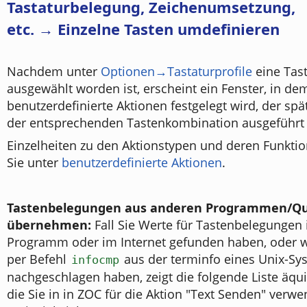
Tastaturbelegung, Zeichenumsetzung,
etc. → Einzelne Tasten umdefinieren
Nachdem unter
Optionen→Tastaturprofile
eine Tast
ausgewählt worden ist, erscheint ein Fenster, in de
benutzerdefinierte Aktionen festgelegt wird, der sp
der entsprechenden Tastenkombination ausgeführt 
Einzelheiten zu den Aktionstypen und deren Funkti
Sie unter
benutzerdefinierte Aktionen
.
Tastenbelegungen aus anderen Programmen/Qu
übernehmen:
Fall Sie Werte für Tastenbelegungen
Programm oder im Internet gefunden haben, oder w
per Befehl
aus der terminfo eines Unix-Sy
infocmp
nachgeschlagen haben, zeigt die folgende Liste äqui
die Sie in in ZOC für die Aktion "Text Senden" ver