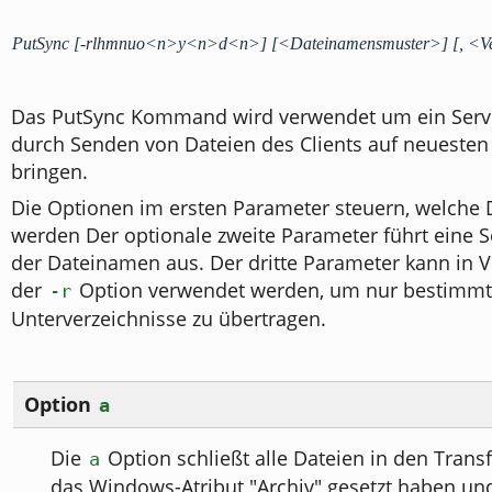
PutSync [-rlhmnuo<n>y<n>d<n>] [<Dateinamensmuster>] [, <Ve
Das PutSync Kommand wird verwendet um ein Serve
durch Senden von Dateien des Clients auf neuesten
bringen.
Die Optionen im ersten Parameter steuern, welche 
werden Der optionale zweite Parameter führt eine S
der Dateinamen aus. Der dritte Parameter kann in 
der
Option verwendet werden, um nur bestimm
-r
Unterverzeichnisse zu übertragen.
Option
a
Die
Option schließt alle Dateien in den Transf
a
das Windows-Atribut "Archiv" gesetzt haben und