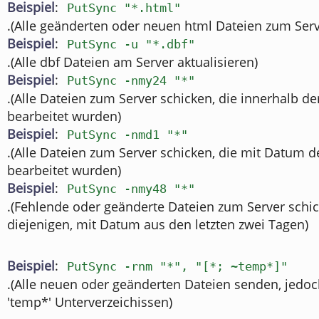
Beispiel
:
PutSync "*.html"
.(Alle geänderten oder neuen html Dateien zum Ser
Beispiel
:
PutSync -u "*.dbf"
.(Alle dbf Dateien am Server aktualisieren)
Beispiel
:
PutSync -nmy24 "*"
.(Alle Dateien zum Server schicken, die innerhalb de
bearbeitet wurden)
Beispiel
:
PutSync -nmd1 "*"
.(Alle Dateien zum Server schicken, die mit Datum d
bearbeitet wurden)
Beispiel
:
PutSync -nmy48 "*"
.(Fehlende oder geänderte Dateien zum Server schic
diejenigen, mit Datum aus den letzten zwei Tagen)
Beispiel
:
PutSync -rnm "*", "[*; ~temp*]"
.(Alle neuen oder geänderten Dateien senden, jedoc
'temp*' Unterverzeichissen)