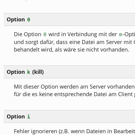
Option
0
Die Option
wird in Verbindung mit der
-Opt
0
m
und sorgt dafür, dass eine Datei am Server mit
behandelt wird, als wäre sie nicht vorhanden.
Option
(kill)
k
Mit dieser Option werden am Server vorhandene
für die es keine entsprechende Datei am Client g
Option
i
Fehler ignorieren (z.B. wenn Dateien in Bearbeit