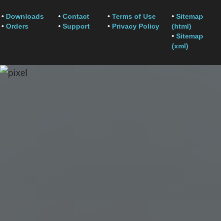
•
Downloads
•
Contact
•
Terms of Use
•
Sitemap
•
Orders
•
Support
•
Privacy Policy
(html)
•
Sitemap
(xml)