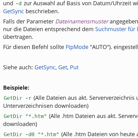
und
zur Auswahl auf Basis von Datum/Uhrzeit wi
-d
GetSync
beschrieben.
Falls der Parameter
Dateinamensmuster
angegeben 
nur die Dateien entsprechend dem
Suchmuster für 
übertragen.
Für diesen Befehl sollte
FtpMode
"AUTO"). eingestell
Siehe auch:
GetSync
,
Get
,
Put
Beispiele:
(Alle Dateien aus akt. Serververzeichnis
GetDir -r
Unterverzeichnisen downloaden)
(Alle .htm Dateien aus akt. Serverv
GetDir "*.htm"
downloaden)
(Alle .htm Dateien von heute 
GetDir -d0 "*.htm"