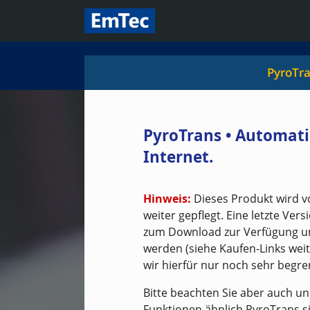
PyroTr
PyroTrans • Automati
Internet.
Hinweis:
Dieses Produkt wird v
weiter gepflegt. Eine letzte Ve
zum Download zur Verfügung und
werden (siehe Kaufen-Links weit
wir hierfür nur noch sehr begr
Bitte beachten Sie aber auch 
Funktionen ähnlich PyroTrans s