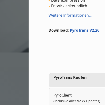
Datenkompression
Entwicklerfreundlich
Weitere Informationen...
Download:
PyroTrans V2.26
PyroTrans Kaufen
PyroClient
(inclusive aller V2.xx Updates)