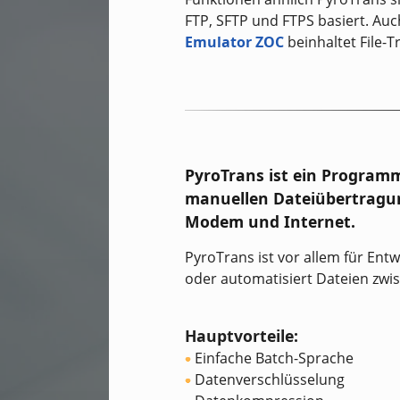
FTP, SFTP und FTPS basiert. Au
Emulator ZOC
beinhaltet File-T
PyroTrans ist ein Program
manuellen Dateiübertragung
Modem und Internet.
PyroTrans ist vor allem für Ent
oder automatisiert Dateien zwi
Hauptvorteile:
Einfache Batch-Sprache
Datenverschlüsselung