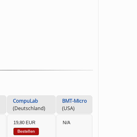
CompuLab
BMT-Micro
(Deutschland)
(USA)
19,80 EUR
N/A
Bestellen