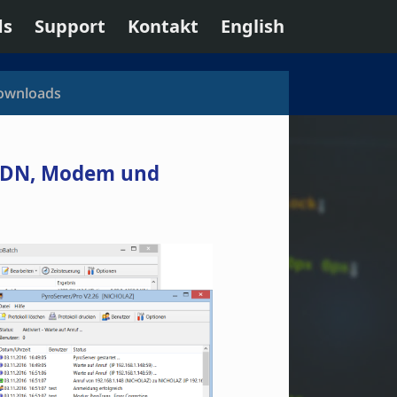
ds
Support
Kontakt
English
ownloads
 ISDN, Modem und