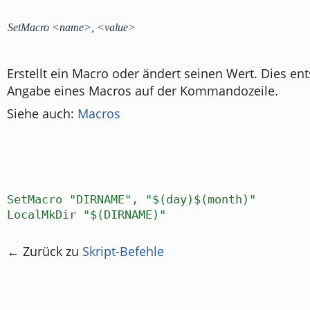
SetMacro <name>, <value>
Erstellt ein Macro oder ändert seinen Wert. Dies ent
Angabe eines Macros auf der Kommandozeile.
Siehe auch:
Macros
SetMacro "DIRNAME", "$(day)$(month)"
LocalMkDir "$(DIRNAME)"
← Zurück zu
Skript-Befehle