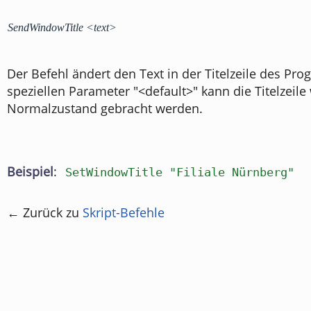
SendWindowTitle <text>
Der Befehl ändert den Text in der Titelzeile des P
speziellen Parameter "<default>" kann die Titelzeile
Normalzustand gebracht werden.
Beispiel
:
SetWindowTitle "Filiale Nürnberg"
← Zurück zu
Skript-Befehle