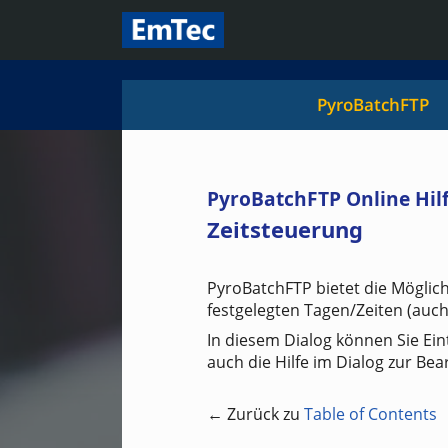
PyroBatchFTP
PyroBatchFTP Online Hil
Zeitsteuerung
PyroBatchFTP bietet die Möglich
festgelegten Tagen/Zeiten (auch 
In diesem Dialog können Sie Ein
auch die Hilfe im Dialog zur Bea
← Zurück zu
Table of Contents