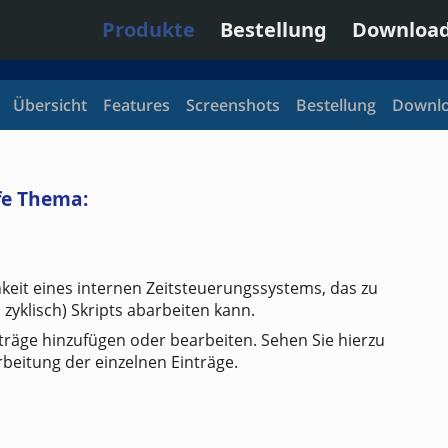
Produkte
Bestellung
Downloa
Übersicht
Features
Screenshots
Bestellung
Downl
fe Thema:
keit eines internen Zeitsteuerungssystems, das zu
zyklisch) Skripts abarbeiten kann.
träge hinzufügen oder bearbeiten. Sehen Sie hierzu
rbeitung der einzelnen Einträge.