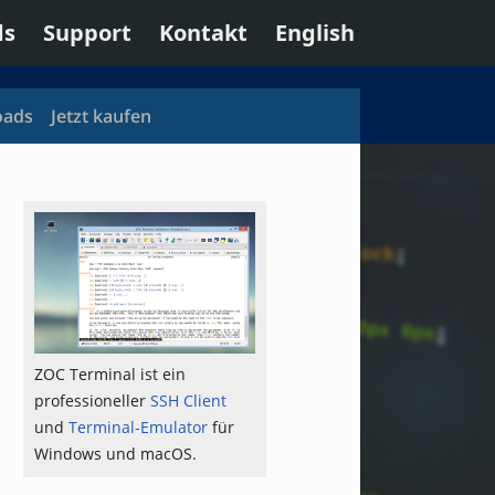
ds
Support
Kontakt
English
oads
Jetzt kaufen
ZOC Terminal ist ein
professioneller
SSH Client
und
Terminal-Emulator
für
Windows und macOS.