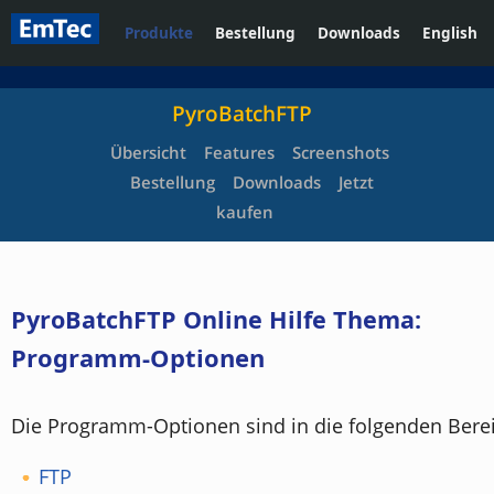
Produkte
Bestellung
Downloads
English
PyroBatchFTP
Übersicht
Features
Screenshots
Bestellung
Downloads
Jetzt
kaufen
PyroBatchFTP Online Hilfe Thema:
Programm-Optionen
Die Programm-Optionen sind in die folgenden Bereic
FTP