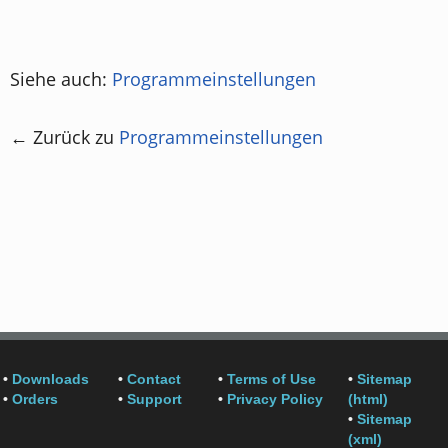
Siehe auch:
Programmeinstellungen
← Zurück zu
Programmeinstellungen
•
Downloads
•
Contact
•
Terms of Use
•
Sitemap
•
Orders
•
Support
•
Privacy Policy
(html)
•
Sitemap
(xml)