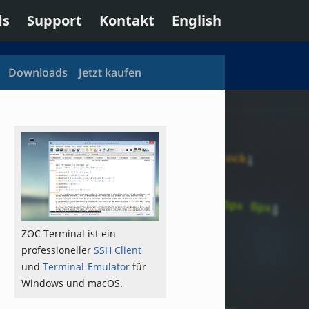
ds
Support
Kontakt
English
Downloads
Jetzt kaufen
ZOC Terminal ist ein
professioneller
SSH Client
und
Terminal-Emulator
für
Windows und macOS.