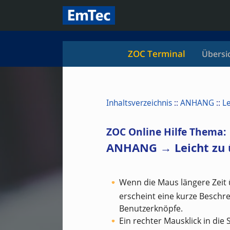
ZOC Terminal
Übersi
Inhaltsverzeichnis
::
ANHANG
::
L
ZOC Online Hilfe Thema:
ANHANG → Leicht zu 
Wenn die Maus längere Zeit ü
erscheint eine kurze Beschre
Benutzerknöpfe.
Ein rechter Mausklick in die 