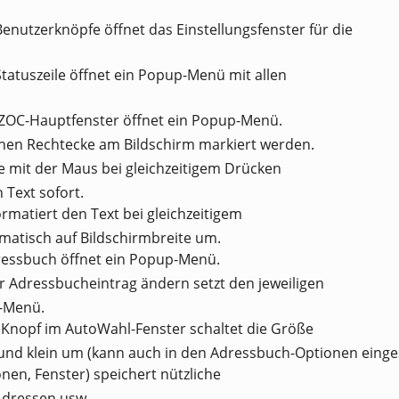
 Benutzerknöpfe öffnet das Einstellungsfenster für die
 Statuszeile öffnet ein Popup-Menü mit allen
s ZOC-Hauptfenster öffnet ein Popup-Menü.
nnen Rechtecke am Bildschirm markiert werden.
e mit der Maus bei gleichzeitigem Drücken
 Text sofort.
formatiert den Text bei gleichzeitigem
matisch auf Bildschirmbreite um.
dressbuch öffnet ein Popup-Menü.
r Adressbucheintrag ändern setzt den jeweiligen
i-Menü.
Knopf im AutoWahl-Fenster schaltet die Größe
und klein um (kann auch in den Adressbuch-Optionen einges
nen, Fenster) speichert nützliche
Adressen usw.