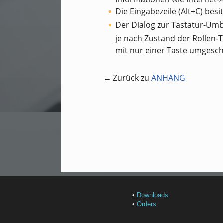
Die Eingabezeile (Alt+C) bes
Der Dialog zur Tastatur-Um
je nach Zustand der Rollen-T
mit nur einer Taste umgesch
← Zurück zu
ANHANG
•
Downloads
•
Orders