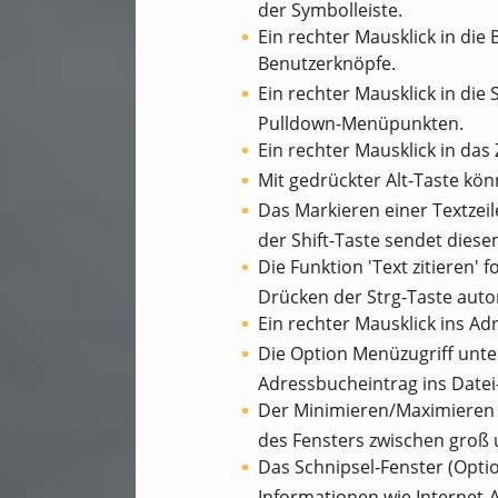
der Symbolleiste.
Ein rechter Mausklick in die
Benutzerknöpfe.
Ein rechter Mausklick in die
Pulldown-Menüpunkten.
Ein rechter Mausklick in da
Mit gedrückter Alt-Taste kö
Das Markieren einer Textzeil
der Shift-Taste sendet diesen
Die Funktion 'Text zitieren' 
Drücken der Strg-Taste auto
Ein rechter Mausklick ins A
Die Option Menüzugriff unte
Adressbucheintrag ins Date
Der Minimieren/Maximieren 
des Fensters zwischen groß 
Das Schnipsel-Fenster (Optio
Informationen wie Internet-