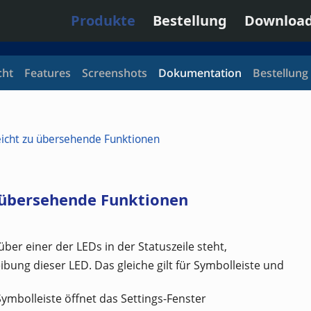
Produkte
Bestellung
Downloa
cht
Features
Screenshots
Dokumentation
Bestellung
eicht zu übersehende Funktionen
übersehende Funktionen
ber einer der LEDs in der Statuszeile steht,
ibung dieser LED. Das gleiche gilt für Symbolleiste und
Symbolleiste öffnet das Settings-Fenster