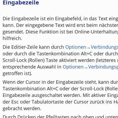
Eingabezeile
Die Eingabezeile ist ein Eingabefeld, in das Text e
kann. Der eingegebene Text wird erst beim nächste
gesendet. Diese Funktion ist bei Online-Unterhaltu
hilfreich.
Die Editier-Zeile kann durch
Optionen→Verbindungs
oder durch die Tastenkombination Alt+C oder durch
Scroll-Lock (Rollen) Taste aktiviert werden (letzteres
entsprechende Auswahl in
Optionen→Verbindungsp
getroffen ist).
Wenn der Cursor in der Eingabezeile steht, kann du
Tastenkombination Alt+C oder der Scroll-Lock (Rolle
Eingabezeile ausgeschaltet werden. Mit aktiver Eing
der Esc oder Tabulatortaste der Cursor zurück ins H
gebracht werden.
Durch Drücken der Pfeiltasten nach oben und unten