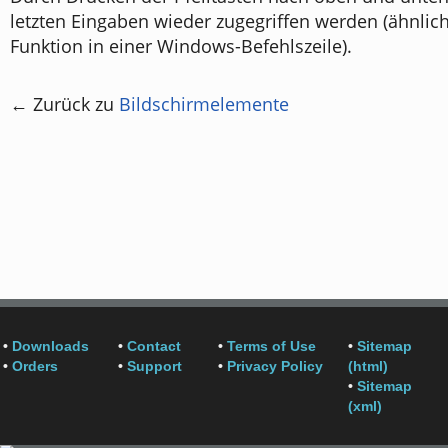
letzten Eingaben wieder zugegriffen werden (ähnlich
Funktion in einer Windows-Befehlszeile).
← Zurück zu
Bildschirmelemente
•
Downloads
•
Contact
•
Terms of Use
•
Sitemap
•
Orders
•
Support
•
Privacy Policy
(html)
•
Sitemap
(xml)