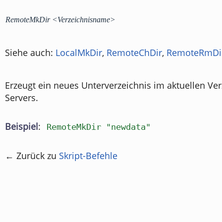
RemoteMkDir <Verzeichnisname>
Siehe auch:
LocalMkDir
,
RemoteChDir
,
RemoteRmDi
Erzeugt ein neues Unterverzeichnis im aktuellen Ver
Servers.
Beispiel
:
RemoteMkDir "newdata"
← Zurück zu
Skript-Befehle