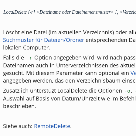
LocalDelete [-r] <Dateiname oder Dateinamensmuster> [, <Verzei
Löscht eine Datei (im aktuellen Verzeichnis) oder al
Suchmuster für Dateien/Ordner
entsprechenden Da
lokalen Computer.
Falls die
Option angegeben wird, wird nach pas
-r
Dateinamen auch in Unterverzeichnissen des aktuel
gesucht. Mit diesem Parameter kann optional ein
V
angegeben werden, das den Verzeichnisbaum einsc
Zusätzlich unterstüzt LocalDelete die Optionen
,
-o
Auswahl auf Basis von Datum/Uhrzeit wie im Befeh
beschrieben.
Siehe auch:
RemoteDelete
.