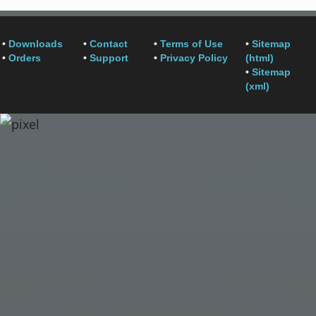
•
Downloads
•
Contact
•
Terms of Use
•
Sitemap
•
Orders
•
Support
•
Privacy Policy
(html)
•
Sitemap
(xml)