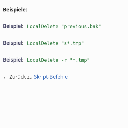
Beispiele:
Beispiel
:
LocalDelete "previous.bak"
Beispiel
:
LocalDelete "s*.tmp"
Beispiel
:
LocalDelete -r "*.tmp"
← Zurück zu
Skript-Befehle